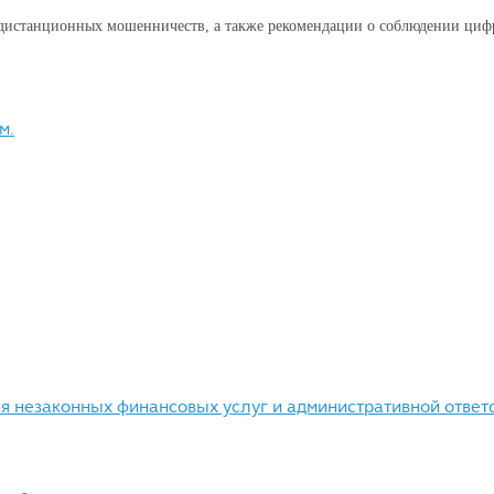
 дистанционных мошенничеств, а также рекомендации о соблюдении циф
м.
ия незаконных финансовых услуг и административной ответ