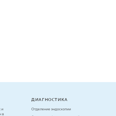
ДИАГНОСТИКА
 и
Отделение эндоскопии
н в