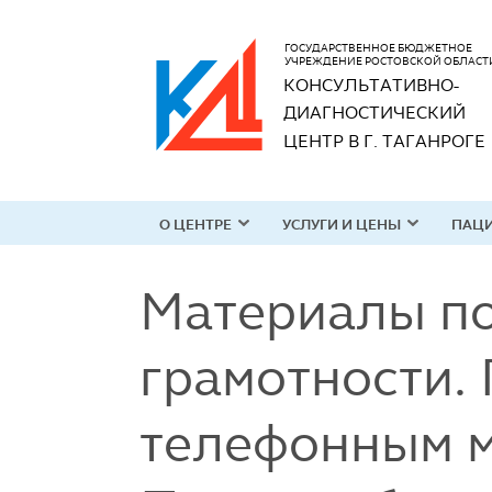
ГОСУДАРСТВЕННОЕ БЮДЖЕТНОЕ
УЧРЕЖДЕНИЕ РОСТОВСКОЙ ОБЛАСТ
КОНСУЛЬТАТИВНО-
ДИАГНОСТИЧЕСКИЙ 
ЦЕНТР В Г. ТАГАНРОГЕ
О ЦЕНТРЕ
УСЛУГИ И ЦЕНЫ
ПАЦ
Материалы п
грамотности.
телефонным 