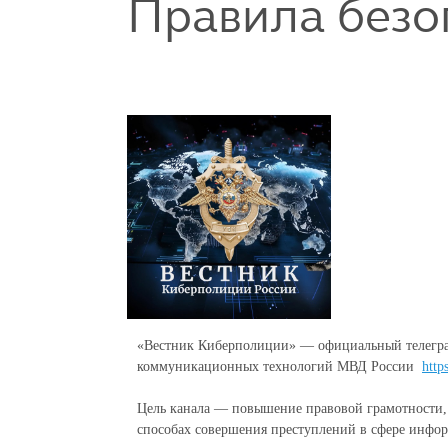
Правила безо
«Вестник Киберполиции» — официальный телегра
коммуникационных технологий МВД России
http
Цель канала — повышение правовой грамотности,
способах совершения преступлений в сфере инф