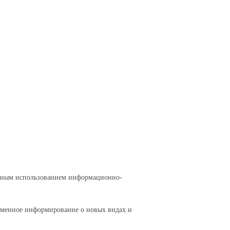
авным использованием информационно-
еменное информирование о новых видах и