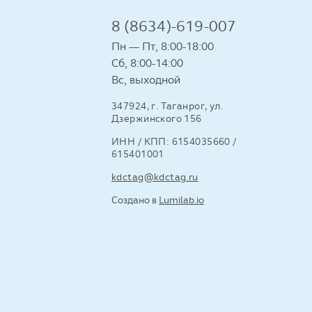
8 (8634)-619-007
Пн — Пт, 8:00-18:00
Сб, 8:00-14:00
Вс, выходной
347924, г. Таганрог, ул.
Дзержинского 156
ИНН / КПП: 6154035660 /
615401001
kdctag@kdctag.ru
Создано в
Lumilab.io