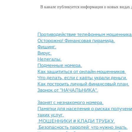
В канале публикуется информация о новых видах
​​​​​​​Противодействие телефонным мошенника
​​​​​​​Осторожно! Финансовая пирамида.
​​​​​​​Фишинг.
​​​​​​​Вирус.
​​​​​​​Нелегалы.
​​​​​​​Подменные номера.
​​​​​​​Как защититься от онлайн-мошенников.
​​​​​​​Что делать, если с карты украли деньги.
​​​​​​​Как построить личный финансовый план.
​​​​​​​Звонок от "НАЧАЛЬНИКА".
​​​​​​​Звонят с незнакомого номера.
Памятки для населения о рисках получен
таких услуг​​​​​​​.
​​​​​​​ МОШЕННИКИ # КЛАДИ ТРУБКУ.
​​​​​​​ Безопасность паролей: что нужно знать.