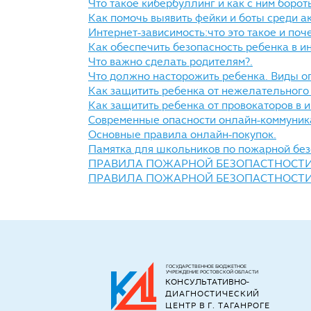
​​​​​​​Что такое кибербуллинг и как с ним борот
​​​​​​​Как помочь выявить фейки и боты среди
​​​​​​​Интернет-зависимость:что это такое и по
​​​​​​​Как обеспечить безопасность ребенка в 
​​​​​​​Что важно сделать родителям?.
​​​​​​​Что должно насторожить ребенка. Вид
​​​​​​​Как защитить ребенка от нежелательног
​​​​​​​Как защитить ребенка от провокаторов в
​​​​​​​Современные опасности онлайн-коммуни
​​​​​​​Основные правила онлайн-покупок.
​​​​​​​Памятка для школьников по пожарной бе
​​​​​​​ПРАВИЛА ПОЖАРНОЙ БЕЗОПАСТНОСТИ
​​​​​​​ПРАВИЛА ПОЖАРНОЙ БЕЗОПАСТНОС
ГОСУДАРСТВЕННОЕ БЮДЖЕТНОЕ
УЧРЕЖДЕНИЕ РОСТОВСКОЙ ОБЛАСТИ
КОНСУЛЬТАТИВНО-
ДИАГНОСТИЧЕСКИЙ 
ЦЕНТР В Г. ТАГАНРОГЕ