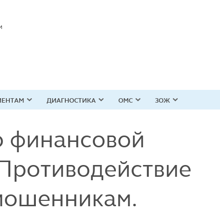
И
ИЕНТАМ
ДИАГНОСТИКА
ОМС
ЗОЖ
о финансовой
 Противодействие
мошенникам.