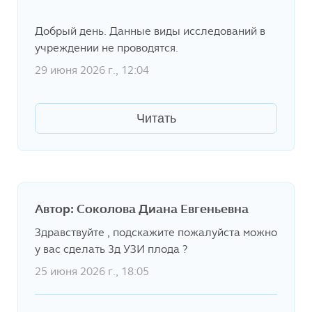
Добрый день. Данные виды исследований в
учреждении не проводятся.
29 июня 2026 г., 12:04
Читать
Автор: Соколова Диана Евгеньевна
Здравствуйте , подскажите пожалуйста можно
у вас сделать 3д УЗИ плода ?
25 июня 2026 г., 18:05