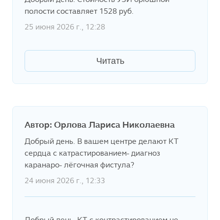
полости составляет 1528 руб.
25 июня 2026 г., 12:28
Читать
Автор: Орлова Лариса Николаевна
Добрый день. В вашем центре делают КТ
сердца с катрастированием- диагноз
каранаро- лёгочная фистула?
24 июня 2026 г., 12:33
Добрый день. КТ с контрастированием не