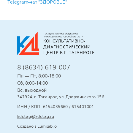
Telegram-чат "ЗДОРОВЬЕ"
ГОСУДАРСТВЕННОЕ БЮДЖЕТНОЕ
УЧРЕЖДЕНИЕ РОСТОВСКОЙ ОБЛАСТИ
КОНСУЛЬТАТИВНО-
ДИАГНОСТИЧЕСКИЙ 
ЦЕНТР В Г. ТАГАНРОГЕ
8 (8634)-619-007
Пн — Пт, 8:00-18:00
Сб, 8:00-14:00
Вс, выходной
347924, г. Таганрог, ул. Дзержинского 156
ИНН / КПП: 6154035660 / 615401001
kdctag@kdctag.ru
Создано в
Lumilab.io