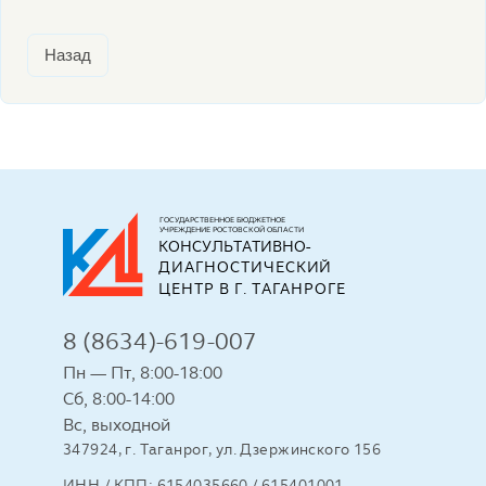
Назад
ГОСУДАРСТВЕННОЕ БЮДЖЕТНОЕ
УЧРЕЖДЕНИЕ РОСТОВСКОЙ ОБЛАСТИ
КОНСУЛЬТАТИВНО-
ДИАГНОСТИЧЕСКИЙ 
ЦЕНТР В Г. ТАГАНРОГЕ
8 (8634)-619-007
Пн — Пт, 8:00-18:00
Сб, 8:00-14:00
Вс, выходной
347924, г. Таганрог, ул. Дзержинского 156
ИНН / КПП: 6154035660 / 615401001