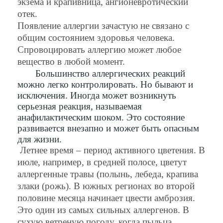
экзема и крапивница, ангионевротический
отек.
Появление аллергии зачастую не связано c
общим состоянием здоровья человека.
Спровоцировать аллергию может любое
вещество в любой момент.
Большинство аллергических реакций
можно легко контролировать. Но бывают и
исключения. Иногда может возникнуть
серьезная реакция, называемая
анафилактическим шоком. Это состояние
развивается внезапно и может быть опасным
для жизни.
Летнее время – период активного цветения. В
июле, например, в средней полосе, цветут
аллергенные травы (полынь, лебеда, крапива
злаки (рожь). B южных регионах во второй
половине месяца начинает цвести амброзия.
Это один из самых сильных аллергенов. B
сухую ветреную погоду, когда пыльца