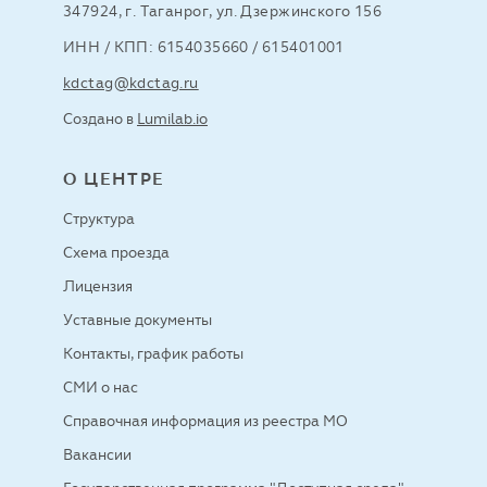
347924, г. Таганрог, ул. Дзержинского 156
ИНН / КПП: 6154035660 / 615401001
kdctag@kdctag.ru
Создано в
Lumilab.io
О ЦЕНТРЕ
Структура
Схема проезда
Лицензия
Уставные документы
Контакты, график работы
СМИ о нас
Справочная информация из реестра МО
Вакансии