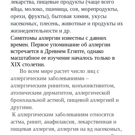
лекарства, пищевые продукты (чаще всего
яйца, молоко, пшеница, соя, морепродукты,
орехи, фрукты), бытовая химия, укусы
насекомых, плесень, животные и продукты их
жизнедеятельности и др.
Симптомы аллергии известны с давних
времен. Первое упоминание об аллергии
встречается в Древнем Египте, однако
масштабное ее изучение началось только в
XIX столетии.
Во всем мире растет число лиц с
аллергическим заболеваниями –
аллергическим ринитом, конъюнктивитом,
атопическим дерматитом, аллергической
бронхиальной астмой, пищевой аллергией и
другими.
К аллергическим заболеваниям относятся
астма, ринит, анафилаксия, лекарственная и
пищевая аллергия, аллергия на яд насекомых,